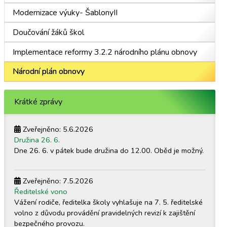
Modernizace výuky- ŠablonyII
Doučování žáků škol
Implementace reformy 3.2.2 národního plánu obnovy
Národní plán obnovy
Krátké zprávy
Zveřejněno: 5.6.2026
Družina 26. 6.
Dne 26. 6. v pátek bude družina do 12.00. Oběd je možný.
Zveřejněno: 7.5.2026
Ředitelské vono
Vážení rodiče, ředitelka školy vyhlašuje na 7. 5. ředitelské
volno z důvodu provádění pravidelných revizí k zajištění
bezpečného provozu.