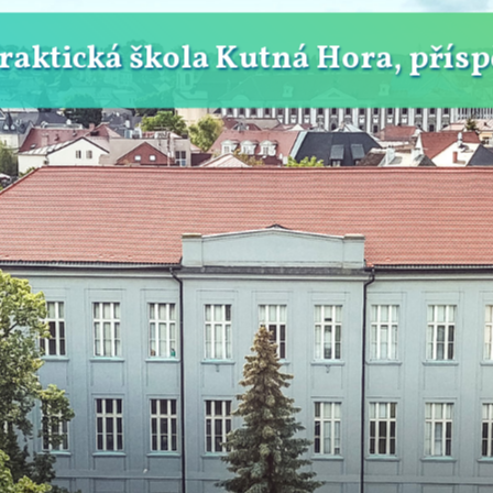
Praktická škola Kutná Hora, přís