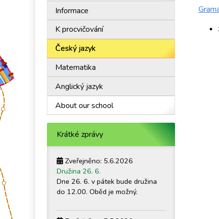
Grama
Informace
K procvičování
Český jazyk
Matematika
Anglický jazyk
About our school
Krátké zprávy
Zveřejněno: 5.6.2026
Družina 26. 6.
Dne 26. 6. v pátek bude družina
do 12.00. Oběd je možný.