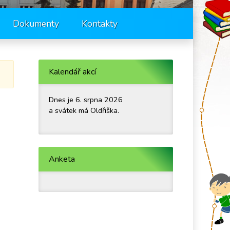
Dokumenty
Kontakty
Kalendář akcí
Dnes je 6. srpna 2026
a svátek má Oldřiška.
Anketa