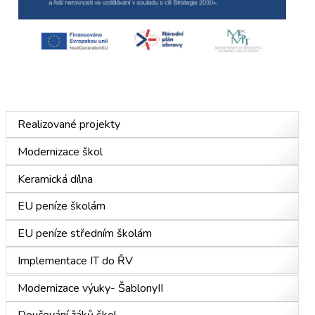
Realizované projekty
Modernizace škol
Keramická dílna
EU peníze školám
EU peníze středním školám
Implementace IT do ŘV
Modernizace výuky- ŠablonyII