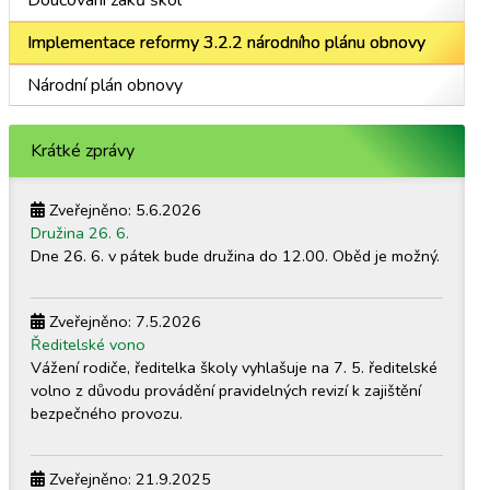
Doučování žáků škol
Implementace reformy 3.2.2 národního plánu obnovy
Národní plán obnovy
Krátké zprávy
Zveřejněno: 5.6.2026
Družina 26. 6.
Dne 26. 6. v pátek bude družina do 12.00. Oběd je možný.
Zveřejněno: 7.5.2026
Ředitelské vono
Vážení rodiče, ředitelka školy vyhlašuje na 7. 5. ředitelské
volno z důvodu provádění pravidelných revizí k zajištění
bezpečného provozu.
Zveřejněno: 21.9.2025