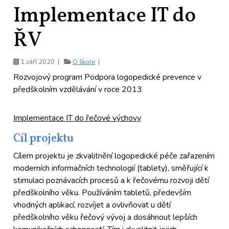
Implementace IT do
ŘV
1.září 2020 |
O škole
|
Rozvojový program Podpora logopedické prevence v
předškolním vzdělávání v roce 2013
Implementace IT do řečové výchovy
Cíl projektu
Cílem projektu je zkvalitnění logopedické péče zařazením
moderních informačních technologií (tablety), směřující k
stimulaci poznávacích procesů a k řečovému rozvoji dětí
předškolního věku. Používáním tabletů, především
vhodných aplikací, rozvíjet a ovlivňovat u dětí
předškolního věku řečový vývoj a dosáhnout lepších