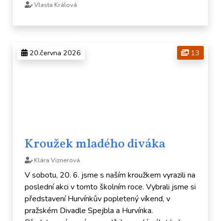
Vlasta Králová
20.června 2026
13
Kroužek mladého diváka
Klára Viznerová
V sobotu, 20. 6. jsme s naším kroužkem vyrazili na
poslední akci v tomto školním roce. Vybrali jsme si
představení Hurvínkův popletený víkend, v
pražském Divadle Spejbla a Hurvínka.