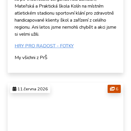
Mateřská a Praktická škola Kolín na místním
atletickém stadionu sportovní klání pro zdravotně
handicapované klienty škol a zařízení z celého
regionu. Ani letos jsme nemohli chybět a akci jsme
si velmi užili.
HRY PRO RADOST - FOTKY
My všichni z PrŠ
11.června 2026
6