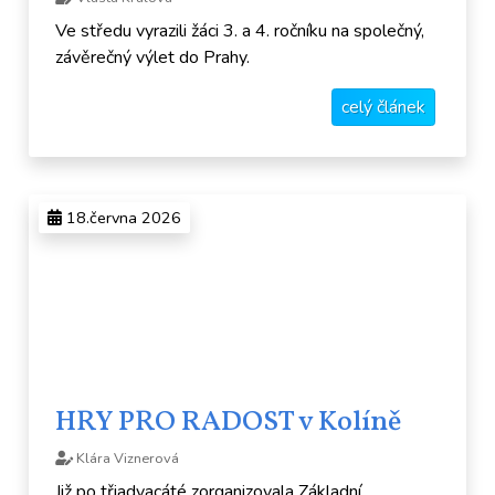
Ve středu vyrazili žáci 3. a 4. ročníku na společný,
závěrečný výlet do Prahy.
celý článek
18.června 2026
HRY PRO RADOST v Kolíně
Klára Viznerová
Již po třiadvacáté zorganizovala Základní,