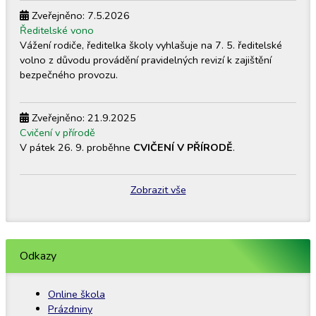
Zveřejněno: 7.5.2026
Ředitelské vono
Vážení rodiče, ředitelka školy vyhlašuje na 7. 5. ředitelské
volno z důvodu provádění pravidelných revizí k zajištění
bezpečného provozu.
Zveřejněno: 21.9.2025
Cvičení v přírodě
V pátek 26. 9. proběhne
CVIČENÍ V PŘÍRODĚ
.
Zobrazit vše
Odkazy
Online škola
Prázdniny