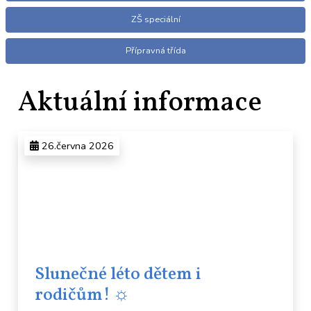
ZŠ speciální
Přípravná třída
Aktuální informace
26.června 2026
Slunečné léto dětem i
rodičům! ☼