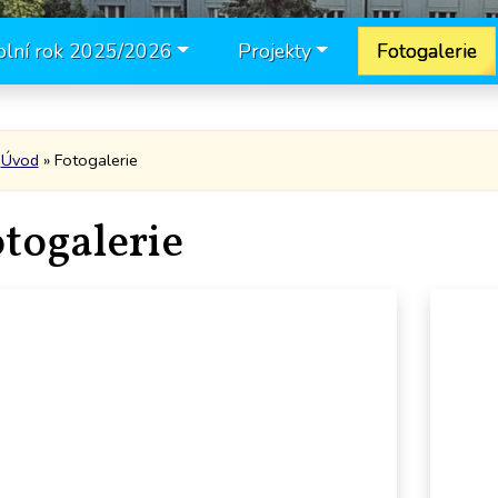
olní rok 2025/2026
Projekty
Fotogalerie
Úvod
» Fotogalerie
togalerie