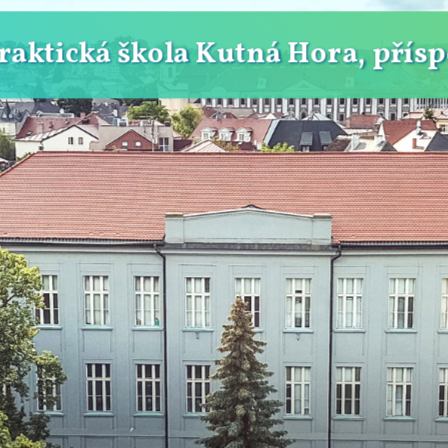
Praktická škola Kutná Hora, přís