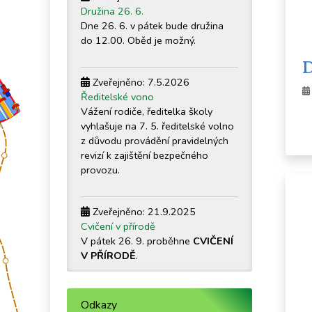
Družina 26. 6.
Dne 26. 6. v pátek bude družina
do 12.00. Oběd je možný.
D
Zveřejněno: 7.5.2026
Ředitelské vono
Vážení rodiče, ředitelka školy
vyhlašuje na 7. 5. ředitelské volno
z důvodu provádění pravidelných
revizí k zajištění bezpečného
provozu.
Zveřejněno: 21.9.2025
Cvičení v přírodě
V pátek 26. 9. proběhne
CVIČENÍ
V PŘÍRODĚ
.
Zobrazit vše
Odkazy