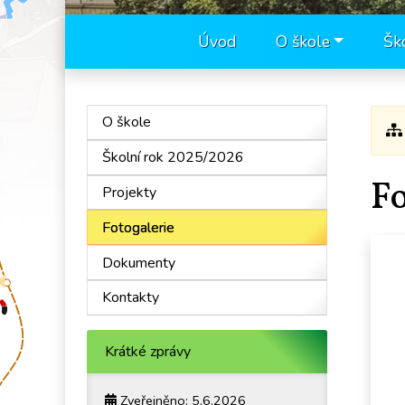
Úvod
O škole
Šk
O škole
Školní rok 2025/2026
Fo
Projekty
Fotogalerie
Dokumenty
Kontakty
Krátké zprávy
Zveřejněno: 5.6.2026