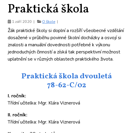
Praktická škola
1.září 2020 |
O škole
|
Žák praktické školy si doplní a rozšíří všeobecné vzdělání
dosažené v průběhu povinné školní docházky a osvojí si
znalosti a manuální dovednosti potřebné k výkonu
jednoduchých činností a získá tak perspektivní možnost
uplatnění se v různých oblastech praktického života.
Praktická škola dvouletá
78-62-C/02
I. ročník:
Třídní učitelka: Mgr. Klára Viznerová
II. ročník:
Třídní učitelka: Mgr. Klára Viznerová