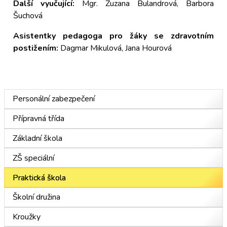
Další vyučující:
Mgr. Zuzana Bulandrová, Barbora
Šuchová
Asistentky pedagoga pro žáky se zdravotním
postižením:
Dagmar Mikulová, Jana Hourová
Personální zabezpečení
Přípravná třída
Základní škola
ZŠ speciální
Praktická škola
Školní družina
Kroužky