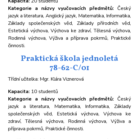
Kapacita:
20 studentů
Kategorie a názvy vyučovacích předmětů:
Český
jazyk a literatura, Anglický jazyk, Matematika, Informatika,
Základy společenských věd, Základy přírodních věd,
Estetická výchova, Výchova ke zdraví, Tělesná výchova,
Rodinná výchova, Výživa a příprava pokrmů, Praktické
činnosti.
Praktická škola jednoletá
78-62-C/01
Třídní učitelka: Mgr. Klára Viznerová
Kapacita:
10 studentů
Kategorie a názvy vyučovacích předmětů:
Český
jazyk a literatura, Matematika, Informatika, Základy
společenských věd, Estetická výchova, Výchova ke
zdraví, Tělesná výchova, Rodinná výchova, Výživa a
příprava pokrmů, Praktické činnosti.