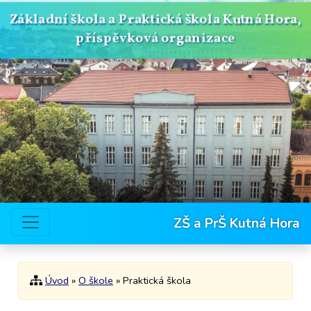
Základní škola a Praktická škola Kutná Hora,
příspěvková organizace
ZŠ a PrŠ Kutná Hora
Úvod
»
O škole
» Praktická škola