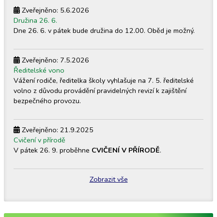
Zveřejněno: 5.6.2026
Družina 26. 6.
Dne 26. 6. v pátek bude družina do 12.00. Oběd je možný.
Zveřejněno: 7.5.2026
Ředitelské vono
Vážení rodiče, ředitelka školy vyhlašuje na 7. 5. ředitelské
volno z důvodu provádění pravidelných revizí k zajištění
bezpečného provozu.
Zveřejněno: 21.9.2025
Cvičení v přírodě
V pátek 26. 9. proběhne
CVIČENÍ V PŘÍRODĚ
.
Zobrazit vše