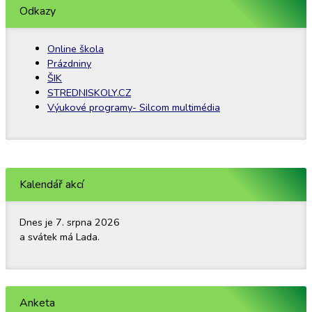
Odkazy
Online škola
Prázdniny
ŠIK
STREDNISKOLY.CZ
Výukové programy- Silcom multimédia
Kalendář akcí
Dnes je 7. srpna 2026
a svátek má Lada.
Anketa