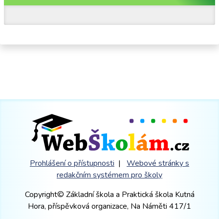
Prohlášení o přístupnosti
|
Webové stránky s
redakčním systémem pro školy
Copyright© Základní škola a Praktická škola Kutná
Hora, příspěvková organizace, Na Náměti 417/1