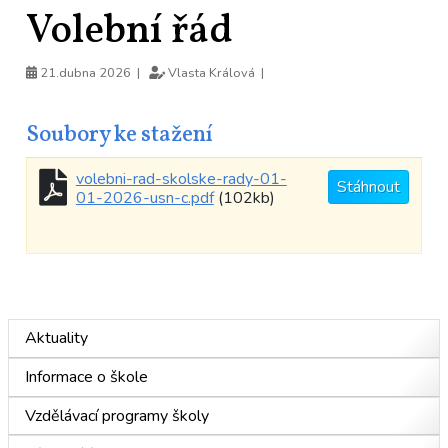
Volební řád
21.dubna 2026 |
Vlasta Králová |
Soubory ke stažení
volebni-rad-skolske-rady-01-
Stáhnout
01-2026-usn-c.pdf
(102kb)
Aktuality
Informace o škole
Vzdělávací programy školy