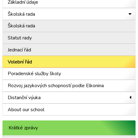
Základní údaje
Školská rada
Školská rada
Statut rady
Jednací řád
Volební řád
Poradenské služby školy
Rozvoj jazykových schopností podle Elkonina
Distanční výuka
About our school
Krátké zprávy