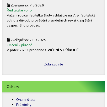
Zveřejněno: 7.5.2026
Ředitelské vono
Vážení rodiče, ředitelka školy vyhlašuje na 7. 5. ředitelské
volno z důvodu provádění pravidelných revizí k zajištění
bezpečného provozu.
Zveřejněno: 21.9.2025
Cvičení v přírodě
V pátek 26. 9. proběhne
CVIČENÍ V PŘÍRODĚ
.
Zobrazit vše
Odkazy
Online škola
Prázdniny