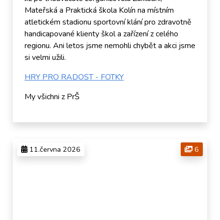
Mateřská a Praktická škola Kolín na místním
atletickém stadionu sportovní klání pro zdravotně
handicapované klienty škol a zařízení z celého
regionu. Ani letos jsme nemohli chybět a akci jsme
si velmi užili.
HRY PRO RADOST - FOTKY
My všichni z PrŠ
11.června 2026
6