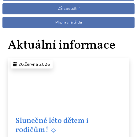
ZŠ speciální
Přípravná třída
Aktuální informace
26.června 2026
Slunečné léto dětem i
rodičům! ☼