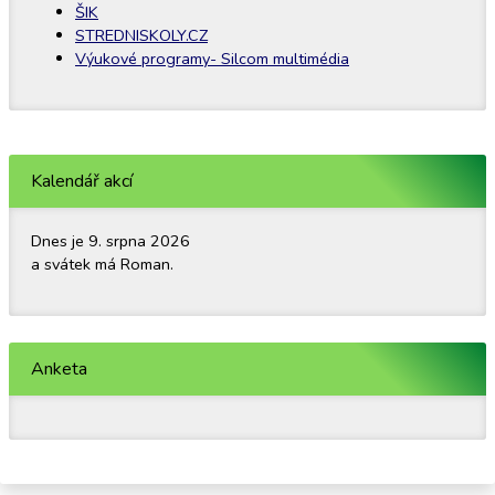
ŠIK
STREDNISKOLY.CZ
Výukové programy- Silcom multimédia
Kalendář akcí
Dnes je 9. srpna 2026
a svátek má Roman.
Anketa