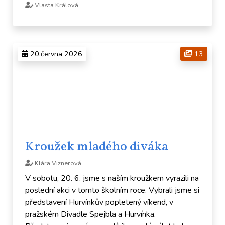
Vlasta Králová
20.června 2026
13
Kroužek mladého diváka
Klára Viznerová
V sobotu, 20. 6. jsme s naším kroužkem vyrazili na
poslední akci v tomto školním roce. Vybrali jsme si
představení Hurvínkův popletený víkend, v
pražském Divadle Spejbla a Hurvínka.