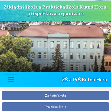
Základní škola a Praktická škola Kutná Hora,
příspěvková organizace
ZŠ a PrŠ Kutná Hora
Základní škola
Praktická škola