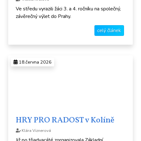
Ve středu vyrazili žáci 3. a 4. ročníku na společný,
závěrečný výlet do Prahy.
celý článek
18.června 2026
HRY PRO RADOST v Kolíně
Klára Viznerová
Již po třiadvacáté zorganizovala Základní,